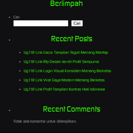
Berlimpah
Cari
Cari
Recent Posts
Ug118 Link Gacor Tampilan Teguh Menang Mantap
Ug118 Link Rtp Desain Jernih Profit Sempurna
Ug118 Link Login Visual Konsisten Menang Berkelas
Ug118 Link Viral Gaya Modern Menang Berkelas
Ug118 Link Profit Tampilan Kontras Hoki Istimewa
Recent Comments
Tidak ada komentar untuk ditampilkan.