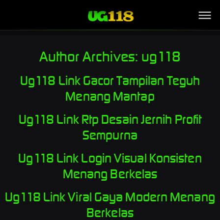
Link Alternatif
Author Archives:
ug118
Ug118 Link Gacor Tampilan Teguh
Menang Mantap
Ug118 Link Rtp Desain Jernih Profit
Sempurna
Ug118 Link Login Visual Konsisten
Menang Berkelas
Ug118 Link Viral Gaya Modern Menang
Berkelas