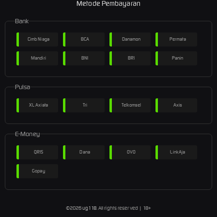
Metode Pembayaran
Bank
Cimb Niaga
BCA
Danamon
Permata
Mandiri
BNI
BRI
Panin
Pulsa
XL Axiata
Tri
Telkomsel
Axis
E-Money
QRIS
Dana
OVO
LinkAja
Gopay
©2026
ug118
. All rights reserved | 18+